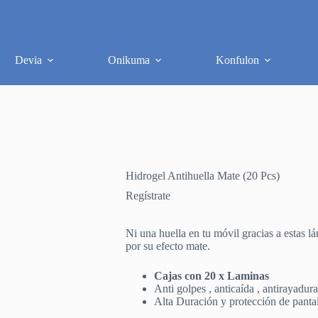
Devia
Onikuma
Konfulon
Hidrogel Antihuella Mate (20 Pcs)
Regístrate
Ni una huella en tu móvil gracias a estas 
por su efecto mate.
Cajas con 20 x Laminas
Anti golpes , anticaída , antirayadura
Alta Duración y protección de pantal