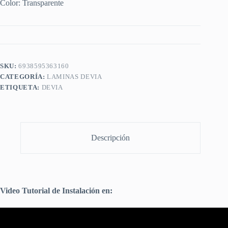
Color: Transparente
SKU:
6938595363160
CATEGORÍA:
LAMINAS DEVIA
ETIQUETA:
DEVIA
Descripción
Video Tutorial de Instalación en: