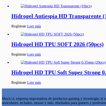
Hidrogel Antiespía HD Transparente (
Regístrate
Leer más
Hidrogel HD TPU SOFT 2026 (50pcs)
Regístrate
Leer más
Hidrogel HD TPU Soft Super Strong 0
Regístrate
Leer más
Moch.cl, empresa importadora de productos gaming y tecnología, te 
auriculares, teclados, mouse y más, diseñados para gamers y profesion