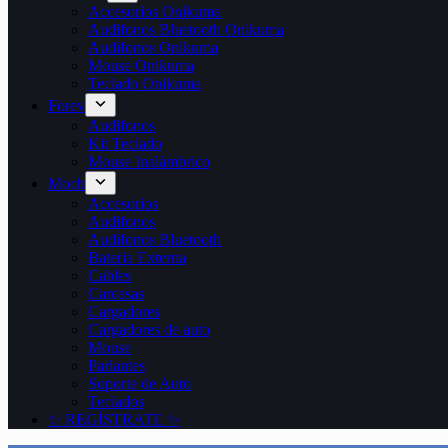
Accesorios Onikuma
Audifonos Bluetooth Onikuma
Audifonos Onikuma
Mouse Onikuma
Teclado Onikuma
Forev
Audifonos
Kit Teclado
Mouse Inalámbrico
Moch
Accesorios
Audifonos
Audifonos Bluetooth
Bateria Externa
Cables
Carcasas
Cargadores
Cargadores de auto
Mouse
Parlantes
Soporte de Auto
Teclados
✨ REGÍSTRATE ✨