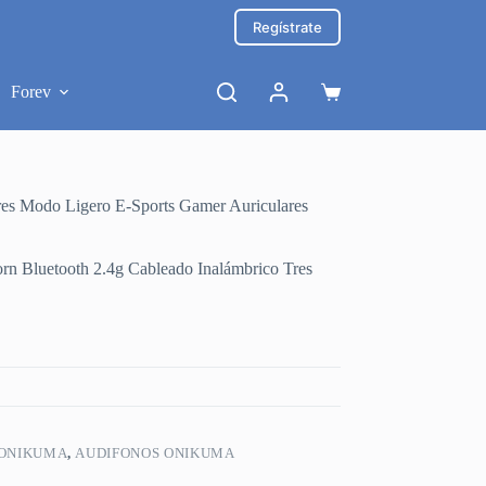
Regístrate
Forev
Carro
de
compra
s Modo Ligero E-Sports Gamer Auriculares
Bluetooth 2.4g Cableado Inalámbrico Tres
 ONIKUMA
,
AUDIFONOS ONIKUMA