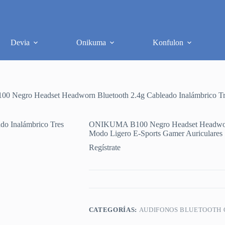
Devia
Onikuma
Konfulon
Negro Headset Headworn Bluetooth 2.4g Cableado Inalámbrico Tre
ONIKUMA B100 Negro Headset Headworn 
Modo Ligero E-Sports Gamer Auriculares
Regístrate
CATEGORÍAS:
AUDIFONOS BLUETOOTH