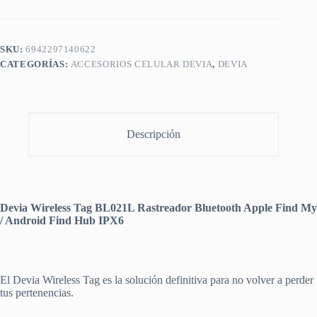
SKU:
6942297140622
CATEGORÍAS:
ACCESORIOS CELULAR DEVIA
,
DEVIA
Descripción
Devia Wireless Tag BL021L Rastreador Bluetooth Apple Find My
/ Android Find Hub IPX6
El Devia Wireless Tag es la solución definitiva para no volver a perder
tus pertenencias.