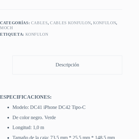
CATEGORÍAS:
CABLES
,
CABLES KONFULON
,
KONFULON
,
MOCH
ETIQUETA:
KONFULON
Descripción
ESPECIFICACIONES:
Modelo: DC41 iPhone DC42 Tipo-C
De color negro. Verde
Longitud: 1,0 m
Tamaño de la caja: 73,5 mm * 25,5 mm * 148,5 mm