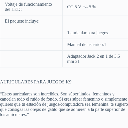
Voltaje de funcionamiento
CC 5 V +/- 5 %
del LED:
El paquete incluye:
1 auricular para juegos.
Manual de usuario x1
Adaptador Jack 2 en 1 de 3,5
mm x1
AURICULARES PARA JUEGOS K9
“Estos auriculares son increíbles. Son súper lindos, femeninos y
cancelan todo el ruido de fondo. Si eres súper femenino o simplemente
quieres que tu estación de juegos/computadora sea femenina, te sugiero
que consigas las orejas de gatito que se adhieren a la parte superior de
los auriculares.”