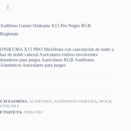
Audifono Gamer Onikuma X15 Pro Negro RGB
Regístrate
ONIKUMA X15 PRO Micrófono con cancelación de ruido y
haz de doble cabezal Auriculares estéreo envolventes
duraderos para juegos Auriculares RGB Audifonos
Alambricos Auriculares para juegos
CATEGORÍAS:
AUDIFONOS
,
AUDIFONOS ONIKUMA
,
MOCH
,
ONIKUMA
ETIQUETA:
ONIKUMA